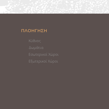
ΠΛΟΗΓΗΣΗ
Κύθνος
Δωμάτια
Εσωτερικοί Χώροι
Εξωτερικοί Χώροι