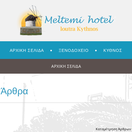
ΑΡΧΙΚΗ ΣΕΛΙΔΑ
ΞΕΝΟΔΟΧΕΙΟ
ΚΥΘΝΟΣ
ΑΡΧΙΚΉ ΣΕΛΊΔΑ
Άρθρα
Καταμέτρηση Άρθρων: