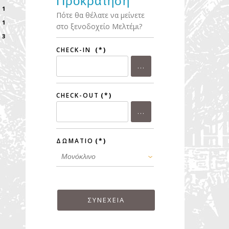
Προκράτηση
1
Πότε θα θέλατε να μείνετε
1
στο ξενοδοχείο Μελτέμι?
3
CHECK-IN
(*)
CHECK-OUT
(*)
ΔΩΜΑΤΙΟ
(*)