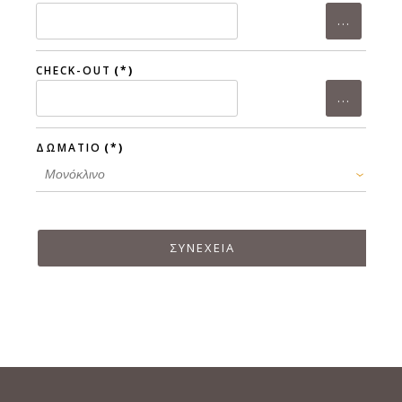
CHECK-OUT
(*)
ΔΩΜΑΤΙΟ
(*)