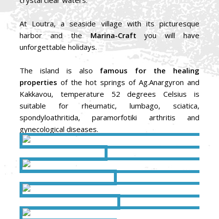
At Loutra, a seaside village with its picturesque
harbor and the
Marina-Craft
you will have
unforgettable holidays.
The island is also
famous for the healing
properties
of the hot springs of Ag.Anargyron and
Kakkavou, temperature 52 degrees Celsius is
suitable for rheumatic, lumbago, sciatica,
spondyloathritida, paramorfotiki arthritis and
gynecological diseases.
Το
μεταλλείο
Το μεταλλείο
Μαρίνα
Λουτρών
Μαρίνα Λουτρών
Παραλία
Λουτρών
Παραλία Λουτρών
Μαρίνα